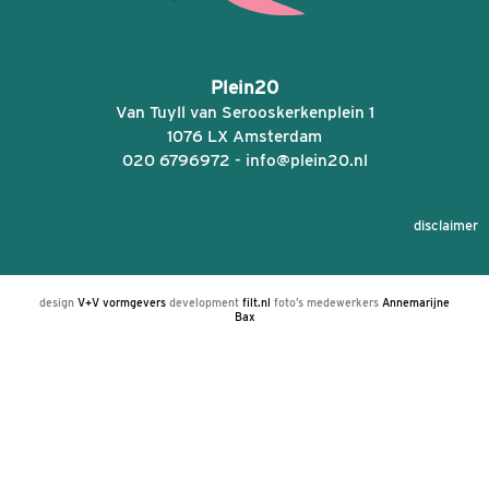
Verzekering
(Vereist)
Plein20
Van Tuyll van Serooskerkenplein 1