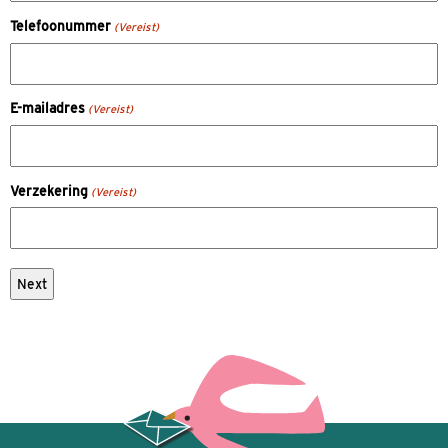
Woonadres
(Vereist)
Postcode
(Vereist)
Telefoonummer
(Vereist)
E-mailadres
(Vereist)