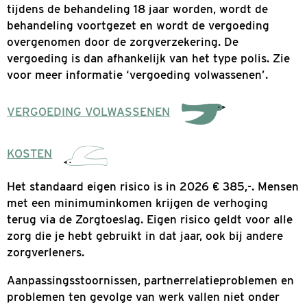
of medisch specialist zijn er geen kosten aan 
hulp verbonden. Voor de hulp aan kinderen en
jongeren onder de 18 jaar geldt geen eigen risi
Voor jongeren boven de 18 jaar wordt de hulp
vergoed vanuit de zorgverzekeringswet. Als j
tijdens de behandeling 18 jaar worden, wordt 
behandeling voortgezet en wordt de vergoedi
overgenomen door de zorgverzekering. De
vergoeding is dan afhankelijk van het type poli
voor meer informatie ‘vergoeding volwassenen
VERGOEDING VOLWASSENEN
KOSTEN